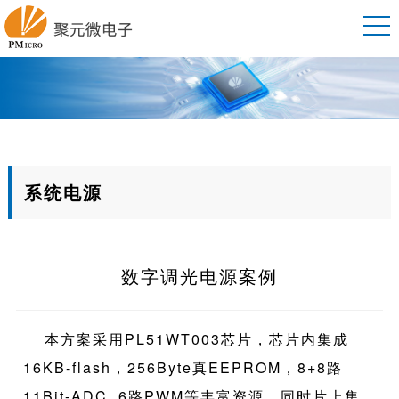
系统电源
数字调光电源案例
本方案采用PL51WT003芯片，芯片内集成
16KB-flash，256Byte真EEPROM，8+8路
11Bit-ADC, 6路PWM等丰富资源，同时片上集