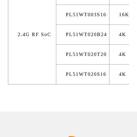
PL51WT003S16
16K
2.4G RF SoC
PL51WT020B24
4K
PL51WT020T20
4K
PL51WT020S16
4K