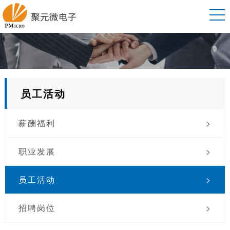
员工活动
薪酬福利
>
职业发展
>
员工活动
>
招聘岗位
>