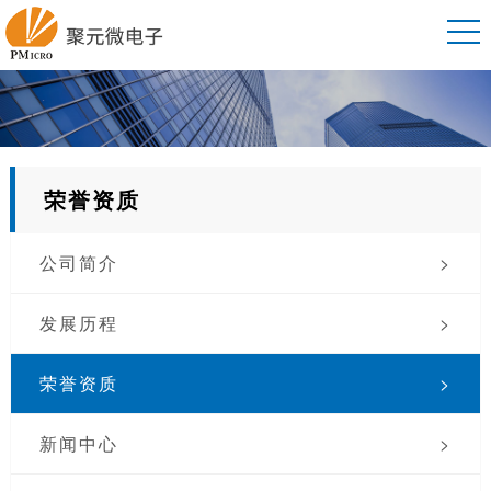
荣誉资质
公司简介
>
发展历程
>
荣誉资质
>
新闻中心
>