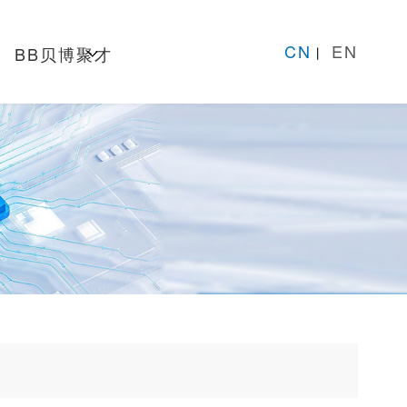
CN
EN
BB贝博聚才
丨