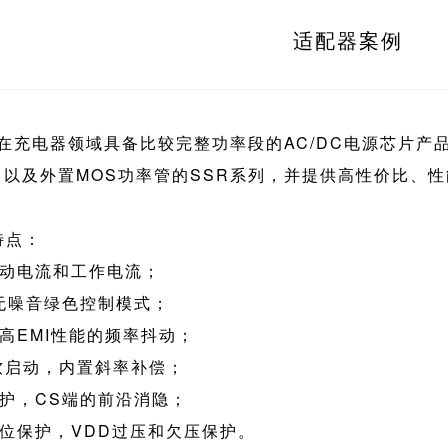
适配器案例
在充电器领域具备比较完整功率段的AC/DC电源芯片产品
、以及外置MOS功率管的SSR系列，并提供高性价比、性能
特点：
的启动电流和工作电流；
WM无噪音绿色控制模式；
提高EMI性能的频率抖动；
软启动，内置斜率补偿；
保护，CS端的前沿消隐；
钳位保护，VDD过压和欠压保护。