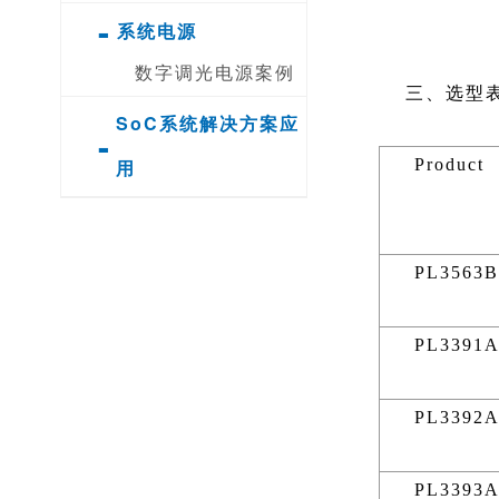
-
系统电源
数字调光电源案例
三、选型
SoC系统解决方案应
-
用
Product
PL3563B
PL3391
PL3392
PL3393