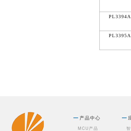
PL3394
PL3395
产品中心
MCU产品
智