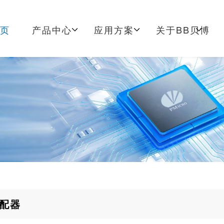
首页
产品中心
应用方案
关于BB贝博
配器