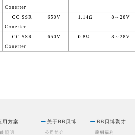
Conerter
A
CC SSR
650V
1.14Ω
8～28V
Conerter
A
CC SSR
650V
0.8Ω
8～28V
Conerter
应用方案
关于BB贝博
BB贝博聚才
能照明
公司简介
薪酬福利