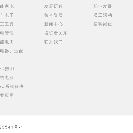
能家电
发展历程
职业发展
车电子
荣誉资质
员工活动
工工具
新闻中心
招聘岗位
电管理
投资者关系
能电工
联系我们
电器、适配
ED照明
统电源
oC系统解决
案应用
23541号-1